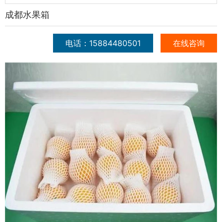
成都水果箱
电话：15884480501
在线咨询