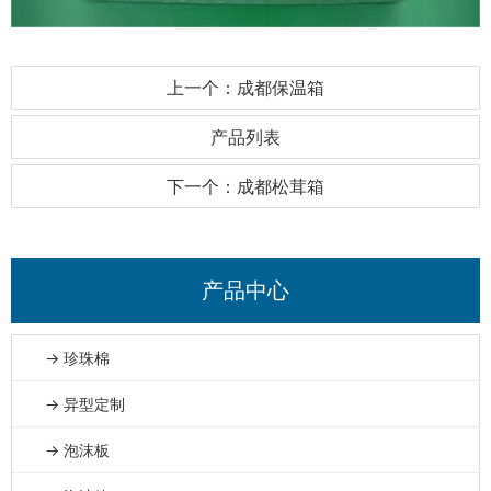
上一个：成都保温箱
产品列表
下一个：成都松茸箱
产品中心
→ 珍珠棉
→ 异型定制
→ 泡沫板