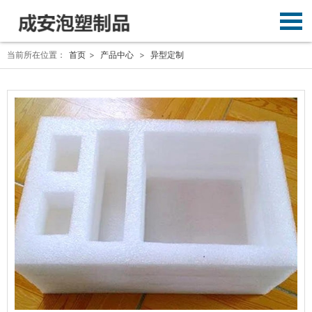
当前所在位置：
首页
>
产品中心
>
异型定制