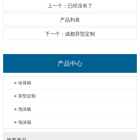
上一个：已经没有了
产品列表
下一个：成都异型定制
产品中心
→ 珍珠棉
→ 异型定制
→ 泡沫板
→ 泡沫箱